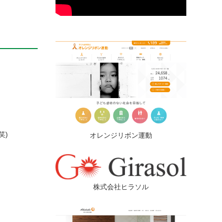
笑)
オレンジリボン運動
株式会社ヒラソル