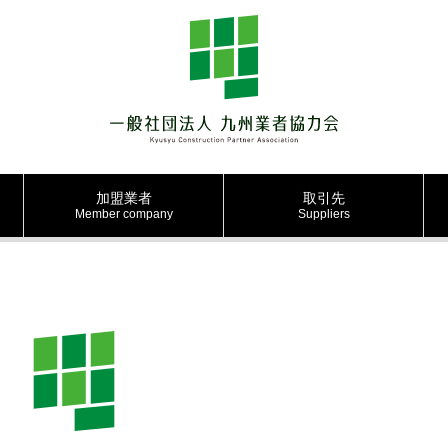
加盟業者
取引先
Member company
Suppliers