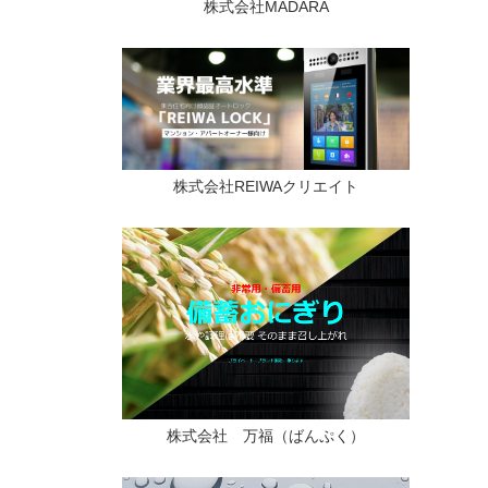
株式会社MADARA
株式会社REIWAクリエイト
株式会社 万福（ばんぷく）