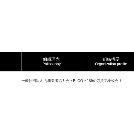
組織理念
組織概要
Philosophy
Organization profile
一般社団法人 九州業者協力会
>
BLOG
>
189の応援団株式会社