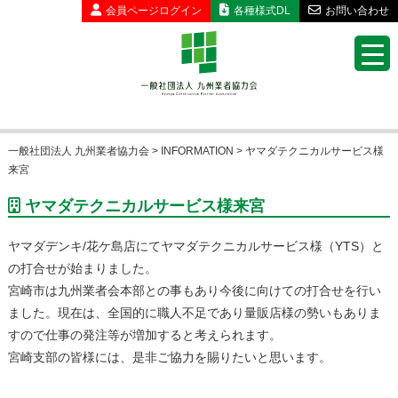
会員ページ
ログイン
各種様式DL
お問い合わせ
一般社団法人 九州業者協力会
>
INFORMATION
>
ヤマダテクニカルサービス様
来宮
ヤマダテクニカルサービス様来宮
ヤマダデンキ/花ケ島店にてヤマダテクニカルサービス様（YTS）と
の打合せが始まりました。
宮崎市は九州業者会本部との事もあり今後に向けての打合せを行い
ました。現在は、全国的に職人不足であり量販店様の勢いもありま
すので仕事の発注等が増加すると考えられます。
宮崎支部の皆様には、是非ご協力を賜りたいと思います。