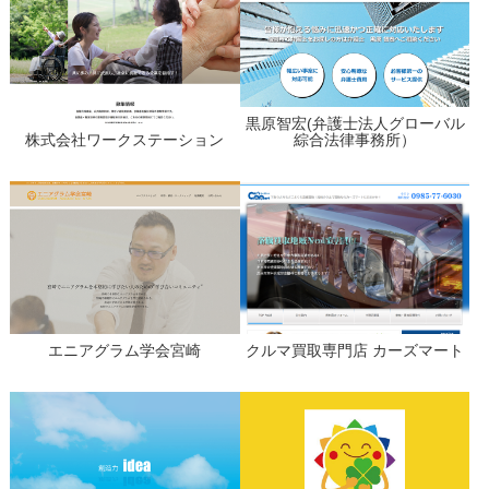
黒原智宏(弁護士法人グローバル
株式会社ワークステーション
綜合法律事務所）
エニアグラム学会宮崎
クルマ買取専門店 カーズマート