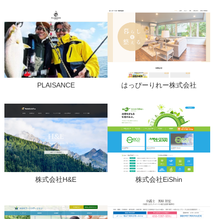
PLAISANCE
はっぴーりれー株式会社
株式会社H&E
株式会社EiShin