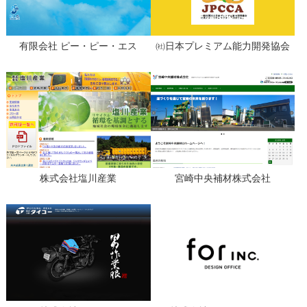
有限会社 ピー・ピー・エス
㈳日本プレミアム能力開発協会
株式会社塩川産業
宮崎中央補材株式会社