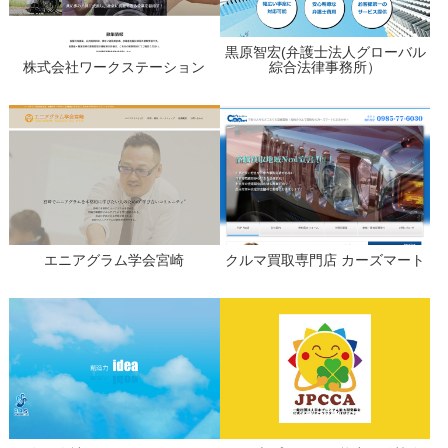
黒原智宏(弁護士法人グローバル
株式会社ワークステーション
綜合法律事務所）
エニアグラム学会宮崎
クルマ買取専門店 カーズマート