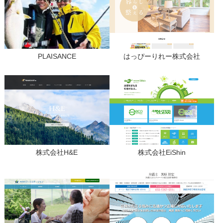
PLAISANCE
はっぴーりれー株式会社
株式会社H&E
株式会社EiShin