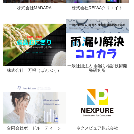
株式会社MADARA
株式会社REIWAクリエイト
一般社団法人 雨漏り検診技術開
株式会社 万福（ばんぷく）
発研究所
合同会社ポードルーティーン
ネクスピュア株式会社