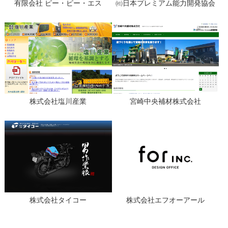
有限会社 ピー・ピー・エス
㈳日本プレミアム能力開発協会
株式会社塩川産業
宮崎中央補材株式会社
株式会社タイコー
株式会社エフオーアール