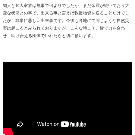
知人と知人家族は無事で何よりでしたが、まだ余震が続いており大
変な状況との事で、出来る事と言えば救援物資を送ることだけでし
たが、非常に悲しい出来事です。今後も各地にて同じような自然災
害は起こるとみられておりますが、こんな時こそ、皆で力を合わ
せ、助け合える団体でいれたらと切に願います。