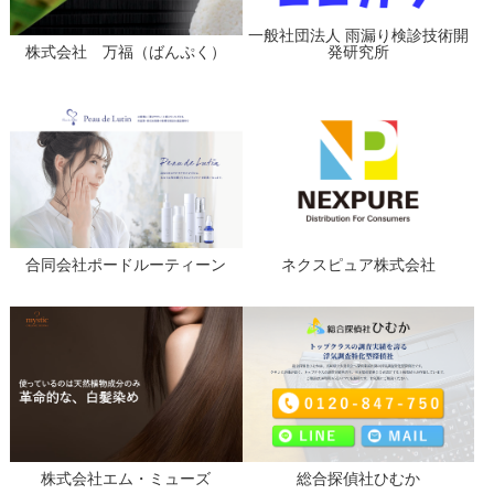
一般社団法人 雨漏り検診技術開
株式会社 万福（ばんぷく）
発研究所
合同会社ポードルーティーン
ネクスピュア株式会社
株式会社エム・ミューズ
総合探偵社ひむか