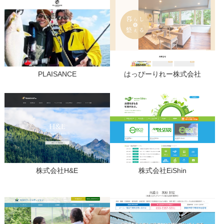
PLAISANCE
はっぴーりれー株式会社
株式会社H&E
株式会社EiShin