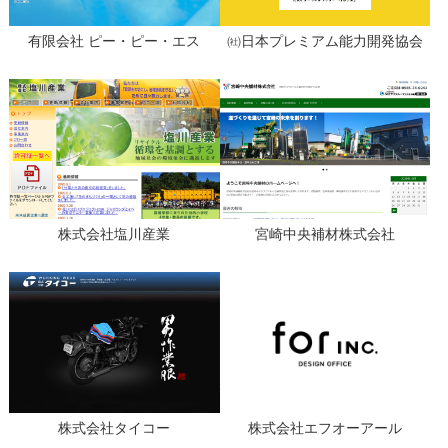
有限会社 ピー・ピー・エス
㈳日本プレミアム能力開発協会
株式会社塩川産業
宮崎中央補材株式会社
株式会社タイコー
株式会社エフオーアール