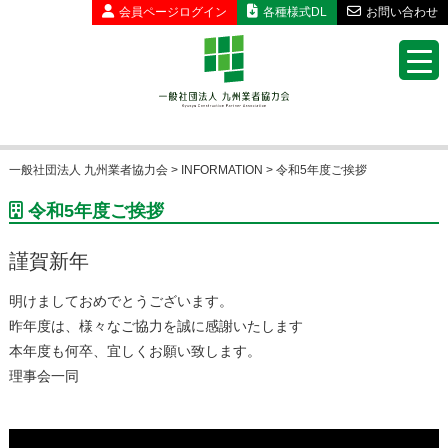
会員ページ
ログイン
各種様式DL
お問い合わせ
一般社団法人 九州業者協力会
>
INFORMATION
>
令和5年度ご挨拶
令和5年度ご挨拶
謹賀新年
明けましておめでとうございます。
昨年度は、様々なご協力を誠に感謝いたします
本年度も何卒、宜しくお願い致します。
理事会一同