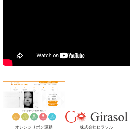
オレンジリボン運動
株式会社ヒラソル