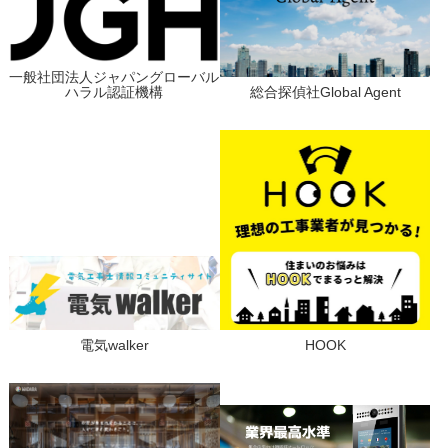
一般社団法人ジャパングローバル
ハラル認証機構
総合探偵社Global Agent
電気walker
HOOK