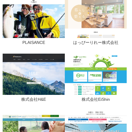
PLAISANCE
はっぴーりれー株式会社
株式会社H&E
株式会社EiShin