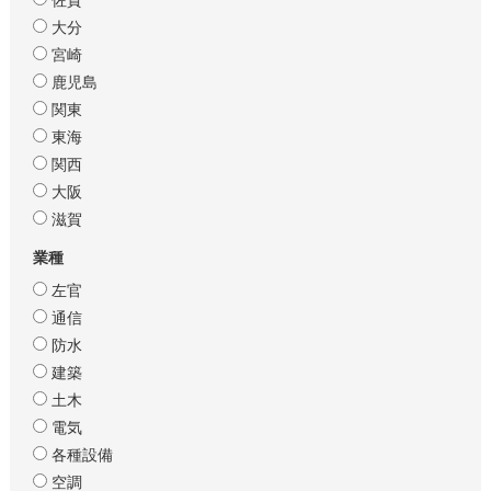
大分
宮崎
鹿児島
関東
東海
関西
大阪
滋賀
業種
左官
通信
防水
建築
土木
電気
各種設備
空調