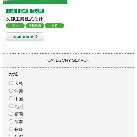
沖縄
宮崎
鹿児島
久建工業株式会社
防水
各種設備
塗装
read more
CATEGORY SEARCH
地域
広島
沖縄
中国
九州
福岡
熊本
長崎
佐賀