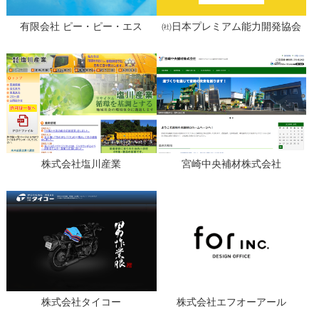
有限会社 ピー・ピー・エス
㈳日本プレミアム能力開発協会
株式会社塩川産業
宮崎中央補材株式会社
株式会社タイコー
株式会社エフオーアール