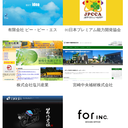
有限会社 ピー・ピー・エス
㈳日本プレミアム能力開発協会
株式会社塩川産業
宮崎中央補材株式会社