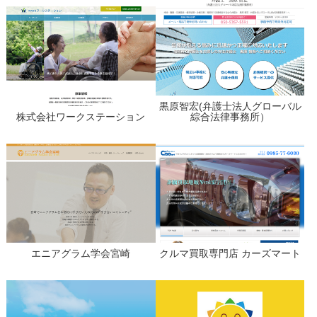
黒原智宏(弁護士法人グローバル
株式会社ワークステーション
綜合法律事務所）
エニアグラム学会宮崎
クルマ買取専門店 カーズマート