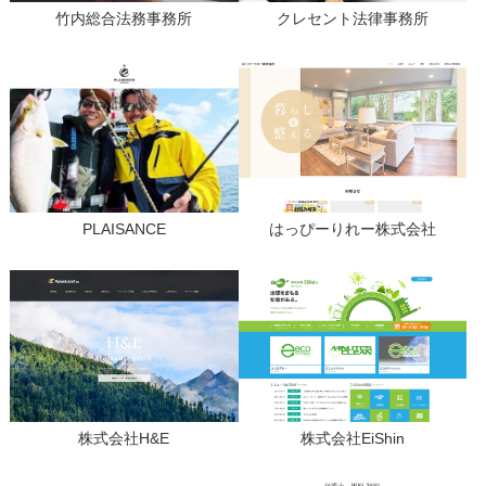
竹内総合法務事務所
クレセント法律事務所
PLAISANCE
はっぴーりれー株式会社
株式会社H&E
株式会社EiShin