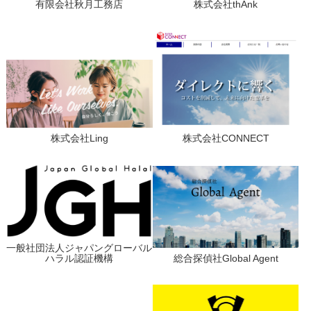
有限会社秋月工務店
株式会社thAnk
株式会社Ling
株式会社CONNECT
一般社団法人ジャパングローバル
ハラル認証機構
総合探偵社Global Agent