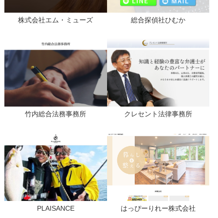
株式会社エム・ミューズ
総合探偵社ひむか
竹内総合法務事務所
クレセント法律事務所
PLAISANCE
はっぴーりれー株式会社