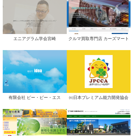
エニアグラム学会宮崎
クルマ買取専門店 カーズマート
有限会社 ピー・ピー・エス
㈳日本プレミアム能力開発協会