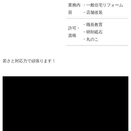
業務内
・一般住宅リフォーム
容
・店舗改装
・職長教育
許可・
・研削砥石
資格
・丸のこ
若さと対応力で頑張ります！