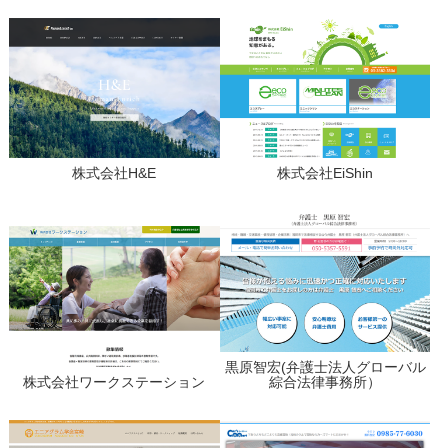
株式会社H&E
株式会社EiShin
黒原智宏(弁護士法人グローバル
株式会社ワークステーション
綜合法律事務所）