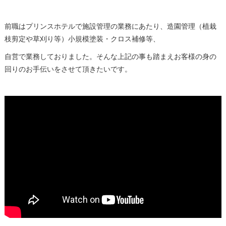
前職はプリンスホテルで施設管理の業務にあたり、造園管理（植栽
枝剪定や草刈り等）小規模塗装・クロス補修等、
自営で業務しておりました。そんな上記の事も踏まえお客様の身の
回りのお手伝いをさせて頂きたいです。