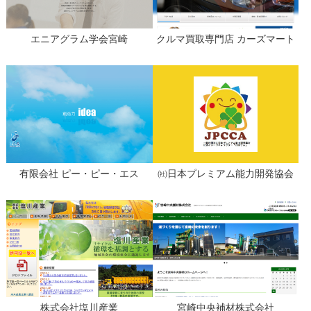
エニアグラム学会宮崎
クルマ買取専門店 カーズマート
有限会社 ピー・ピー・エス
㈳日本プレミアム能力開発協会
株式会社塩川産業
宮崎中央補材株式会社