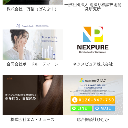
一般社団法人 雨漏り検診技術開
株式会社 万福（ばんぷく）
発研究所
合同会社ポードルーティーン
ネクスピュア株式会社
株式会社エム・ミューズ
総合探偵社ひむか