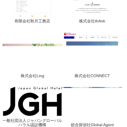
有限会社秋月工務店
株式会社thAnk
株式会社Ling
株式会社CONNECT
一般社団法人ジャパングローバル
ハラル認証機構
総合探偵社Global Agent