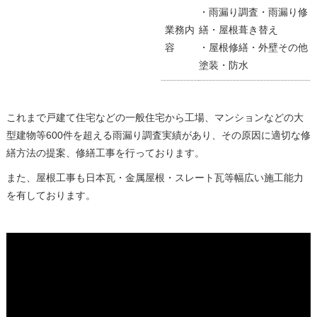
・雨漏り調査・雨漏り修
業務内
繕・屋根葺き替え
容
・屋根修繕・外壁その他
塗装・防水
これまで戸建て住宅などの一般住宅から工場、マンションなどの大
型建物等600件を超える雨漏り調査実績があり、その原因に適切な修
繕方法の提案、修繕工事を行っております。
また、屋根工事も日本瓦・金属屋根・スレート瓦等幅広い施工能力
を有しております。