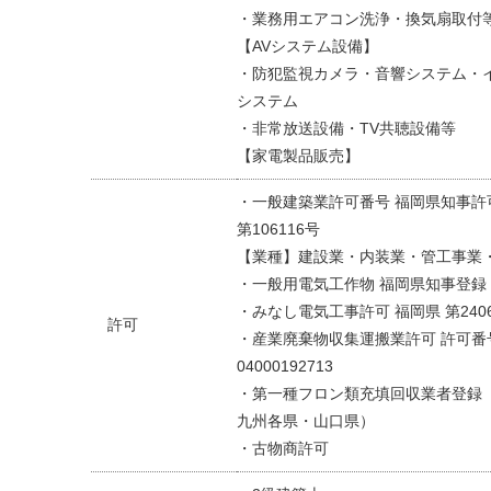
・業務用エアコン洗浄・換気扇取付
【AVシステム設備】
・防犯監視カメラ・音響システム・
システム
・非常放送設備・TV共聴設備等
【家電製品販売】
・一般建築業許可番号 福岡県知事許
第106116号
【業種】建設業・内装業・管工事業
・一般用電気工作物 福岡県知事登録 第
・みなし電気工事許可 福岡県 第240
許可
・産業廃棄物収集運搬業許可 許可番
04000192713
・第一種フロン類充填回収業者登録
九州各県・山口県）
・古物商許可