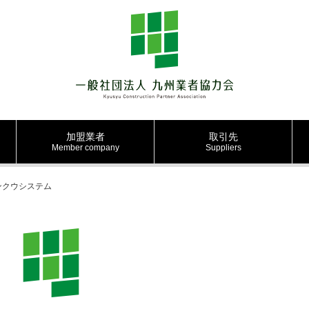
加盟業者
取引先
Member company
Suppliers
ンクウシステム