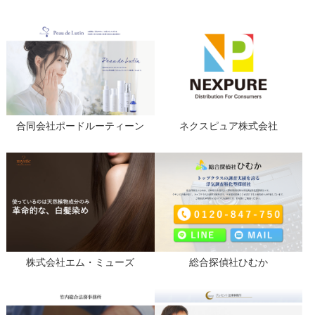
合同会社ポードルーティーン
ネクスピュア株式会社
株式会社エム・ミューズ
総合探偵社ひむか