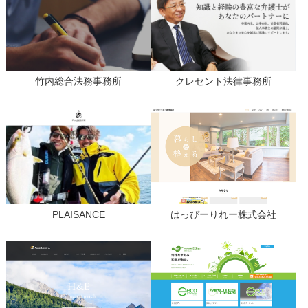
竹内総合法務事務所
クレセント法律事務所
PLAISANCE
はっぴーりれー株式会社