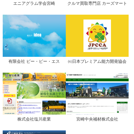
エニアグラム学会宮崎
クルマ買取専門店 カーズマート
有限会社 ピー・ピー・エス
㈳日本プレミアム能力開発協会
株式会社塩川産業
宮崎中央補材株式会社