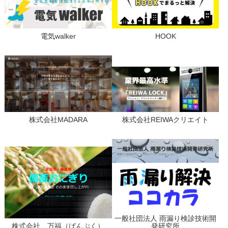
電気walker
HOOK
株式会社MADARA
株式会社REIWAクリエイト
一般社団法人 雨漏り検診技術開
株式会社 万福（ばんぷく）
発研究所