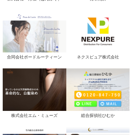
合同会社ポードルーティーン
ネクスピュア株式会社
株式会社エム・ミューズ
総合探偵社ひむか