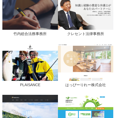
竹内総合法務事務所
クレセント法律事務所
PLAISANCE
はっぴーりれー株式会社