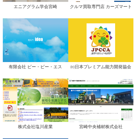
エニアグラム学会宮崎
クルマ買取専門店 カーズマート
有限会社 ピー・ピー・エス
㈳日本プレミアム能力開発協会
株式会社塩川産業
宮崎中央補材株式会社