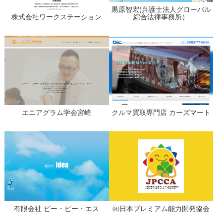
黒原智宏(弁護士法人グローバル
株式会社ワークステーション
綜合法律事務所）
エニアグラム学会宮崎
クルマ買取専門店 カーズマート
有限会社 ピー・ピー・エス
㈳日本プレミアム能力開発協会