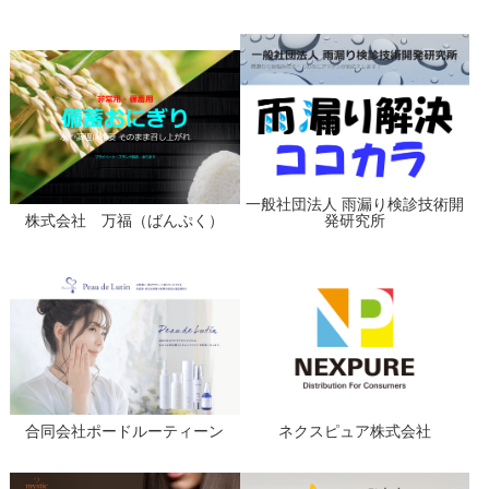
一般社団法人 雨漏り検診技術開
株式会社 万福（ばんぷく）
発研究所
合同会社ポードルーティーン
ネクスピュア株式会社