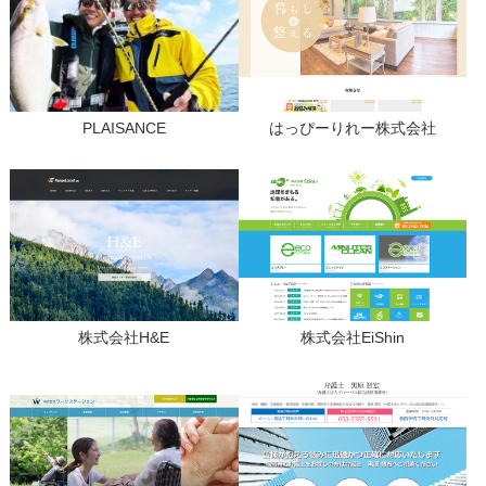
PLAISANCE
はっぴーりれー株式会社
株式会社H&E
株式会社EiShin