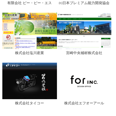
有限会社 ピー・ピー・エス
㈳日本プレミアム能力開発協会
株式会社塩川産業
宮崎中央補材株式会社
株式会社タイコー
株式会社エフオーアール