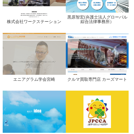
黒原智宏(弁護士法人グローバル
株式会社ワークステーション
綜合法律事務所）
エニアグラム学会宮崎
クルマ買取専門店 カーズマート