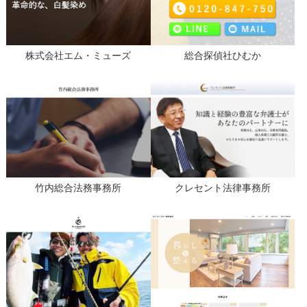
株式会社エム・ミューズ
総合探偵社ひむか
竹内総合法務事務所
クレセント法律事務所