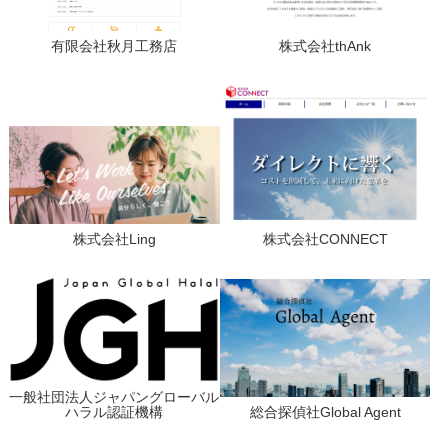
有限会社秋月工務店
株式会社thAnk
株式会社Ling
株式会社CONNECT
一般社団法人ジャパングローバル
ハラル認証機構
総合探偵社Global Agent