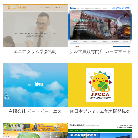
エニアグラム学会宮崎
クルマ買取専門店 カーズマート
有限会社 ピー・ピー・エス
㈳日本プレミアム能力開発協会