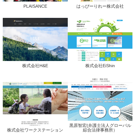
PLAISANCE
はっぴーりれー株式会社
株式会社H&E
株式会社EiShin
黒原智宏(弁護士法人グローバル
株式会社ワークステーション
綜合法律事務所）