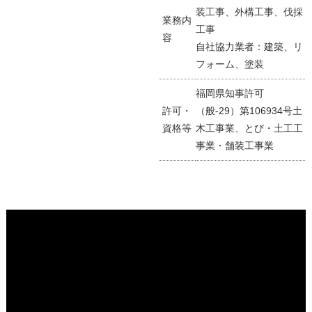
装工事、外構工事、伐採
業務内
工事
容
自社協力業者：建築、リ
フォーム、塗装
福岡県知事許可
許可・
（般-29）第106934号土
資格等
木工事業、とび・土工工
事業・舗装工事業