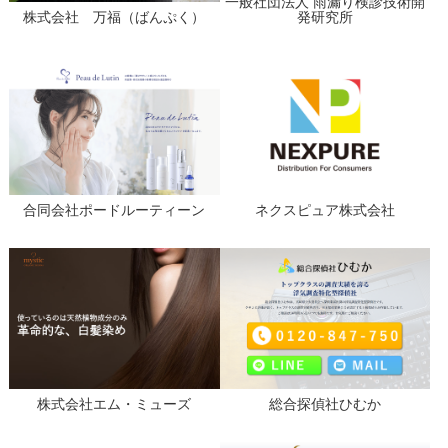
一般社団法人 雨漏り検診技術開
株式会社 万福（ばんぷく）
発研究所
合同会社ポードルーティーン
ネクスピュア株式会社
株式会社エム・ミューズ
総合探偵社ひむか