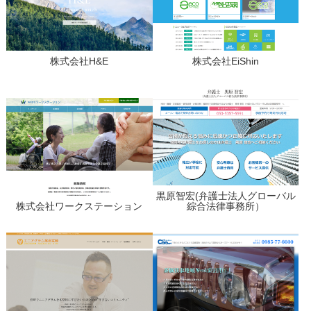
株式会社H&E
株式会社EiShin
黒原智宏(弁護士法人グローバル
株式会社ワークステーション
綜合法律事務所）