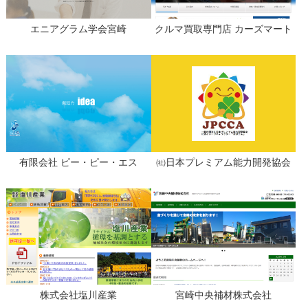
エニアグラム学会宮崎
クルマ買取専門店 カーズマート
有限会社 ピー・ピー・エス
㈳日本プレミアム能力開発協会
株式会社塩川産業
宮崎中央補材株式会社