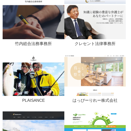
竹内総合法務事務所
クレセント法律事務所
PLAISANCE
はっぴーりれー株式会社