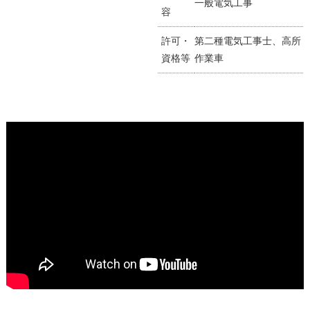
一般電気工事
容
許可・
第二種電気工事士、高所
資格等
作業車