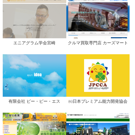
エニアグラム学会宮崎
クルマ買取専門店 カーズマート
有限会社 ピー・ピー・エス
㈳日本プレミアム能力開発協会