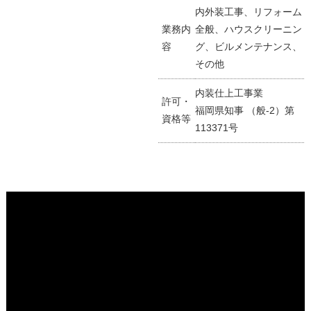
内外装工事、リフォーム
業務内
全般、ハウスクリーニン
容
グ、ビルメンテナンス、
その他
内装仕上工事業
許可・
福岡県知事 （般-2）第
資格等
113371号