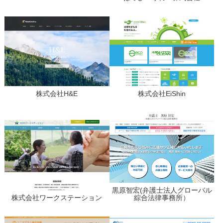
株式会社H&E
株式会社EiShin
黒原智宏(弁護士法人グローバル
株式会社ワークステーション
綜合法律事務所）