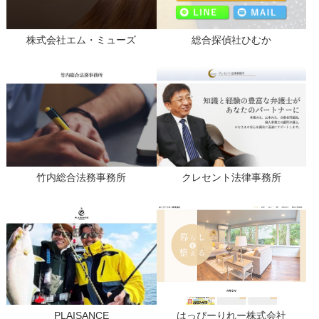
株式会社エム・ミューズ
総合探偵社ひむか
竹内総合法務事務所
クレセント法律事務所
PLAISANCE
はっぴーりれー株式会社