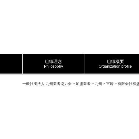
組織理念
組織概要
Philosophy
Organization profile
一般社団法人 九州業者協力会
>
加盟業者
>
九州
>
宮崎
>
有限会社福