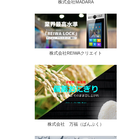
株式会社MADARA
株式会社REIWAクリエイト
株式会社 万福（ばんぷく）