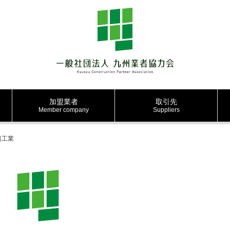
加盟業者
取引先
Member company
Suppliers
盛工業