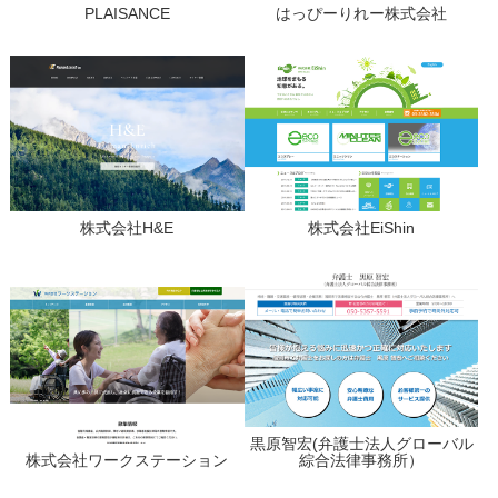
PLAISANCE
はっぴーりれー株式会社
株式会社H&E
株式会社EiShin
黒原智宏(弁護士法人グローバル
株式会社ワークステーション
綜合法律事務所）