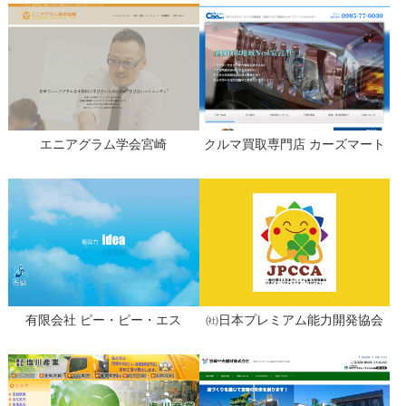
エニアグラム学会宮崎
クルマ買取専門店 カーズマート
有限会社 ピー・ピー・エス
㈳日本プレミアム能力開発協会