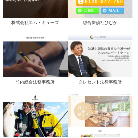
株式会社エム・ミューズ
総合探偵社ひむか
竹内総合法務事務所
クレセント法律事務所