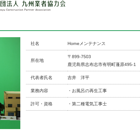
社名
Homeメンテナンス
〒899-7503
所在地
鹿児島県志布志市有明町蓬原495-1
代表者氏名
吉井 洋平
業務内容
・お風呂の再生工事
許可・資格
・第二種電気工事士