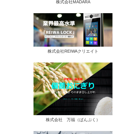
株式会社MADARA
株式会社REIWAクリエイト
株式会社 万福（ばんぷく）