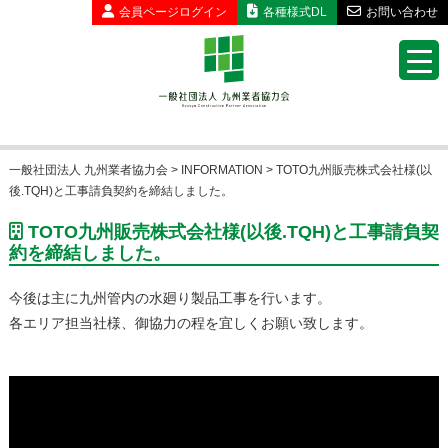
会員ページ
ログイン
各種様式DL
お問い合わせ
一般社団法人 九州業者協力会
>
INFORMATION
>
TOTO九州販売株式会社様(以
後.TQH)と工事請負契約を締結しました。
TOTO九州販売株式会社様(以後.TQH)と工事請負契
約を締結しました。
今後は主に九州管内の水廻り製品工事を行います。
各エリア担当社様、御協力の程を宜しくお願い致します。