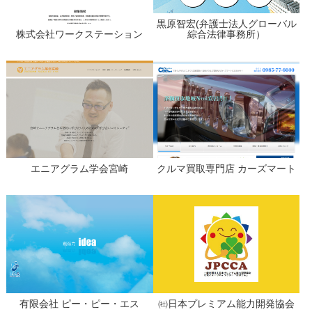
黒原智宏(弁護士法人グローバル
株式会社ワークステーション
綜合法律事務所）
エニアグラム学会宮崎
クルマ買取専門店 カーズマート
有限会社 ピー・ピー・エス
㈳日本プレミアム能力開発協会