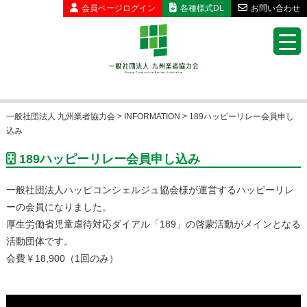
会員ページ
ログイン
各種様式DL
お問い合わせ
一般社団法人 九州業者協力会
>
INFORMATION
>
189ハッピーリレー会員申し
込み
189ハッピーリレー会員申し込み
一般社団法人ハッピコンシェルジュ協会様が運営するハッピーリレ
ーの会員になりました。
厚生労働省児童虐待対応ダイアル「189」の啓蒙活動がメインとなる
活動団体です。
会費￥18,900（1回のみ）