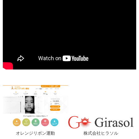
オレンジリボン運動
株式会社ヒラソル