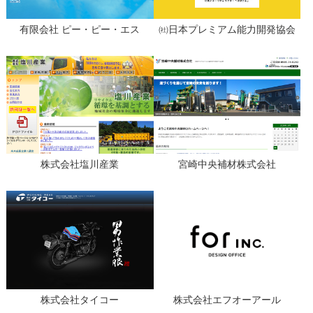
有限会社 ピー・ピー・エス
㈳日本プレミアム能力開発協会
株式会社塩川産業
宮崎中央補材株式会社
株式会社タイコー
株式会社エフオーアール