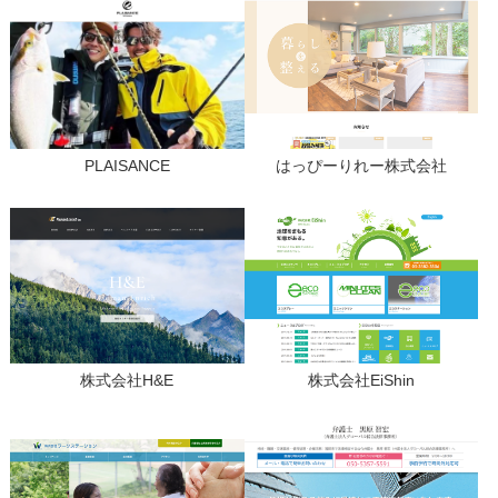
PLAISANCE
はっぴーりれー株式会社
株式会社H&E
株式会社EiShin