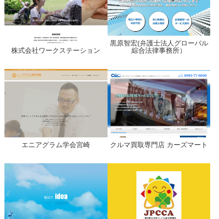
黒原智宏(弁護士法人グローバル
株式会社ワークステーション
綜合法律事務所）
エニアグラム学会宮崎
クルマ買取専門店 カーズマート