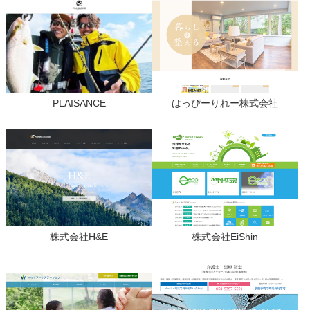
PLAISANCE
はっぴーりれー株式会社
株式会社H&E
株式会社EiShin