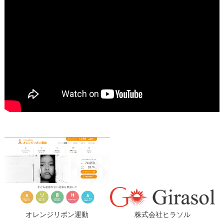
オレンジリボン運動
株式会社ヒラソル