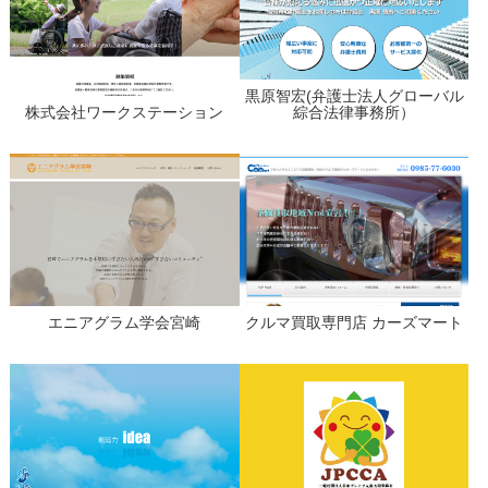
黒原智宏(弁護士法人グローバル
株式会社ワークステーション
綜合法律事務所）
エニアグラム学会宮崎
クルマ買取専門店 カーズマート