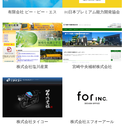
有限会社 ピー・ピー・エス
㈳日本プレミアム能力開発協会
株式会社塩川産業
宮崎中央補材株式会社
株式会社タイコー
株式会社エフオーアール