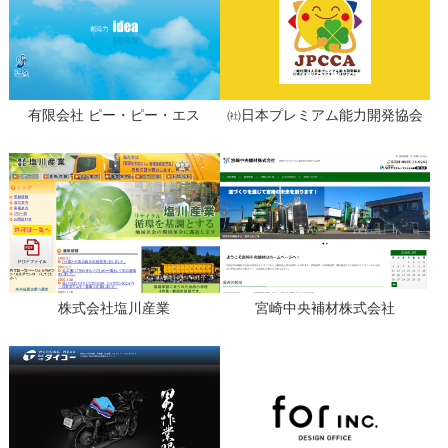
有限会社 ピー・ピー・エス
㈳日本プレミアム能力開発協会
株式会社塩川産業
宮崎中央補材株式会社