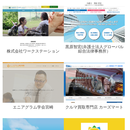
黒原智宏(弁護士法人グローバル
株式会社ワークステーション
綜合法律事務所）
エニアグラム学会宮崎
クルマ買取専門店 カーズマート