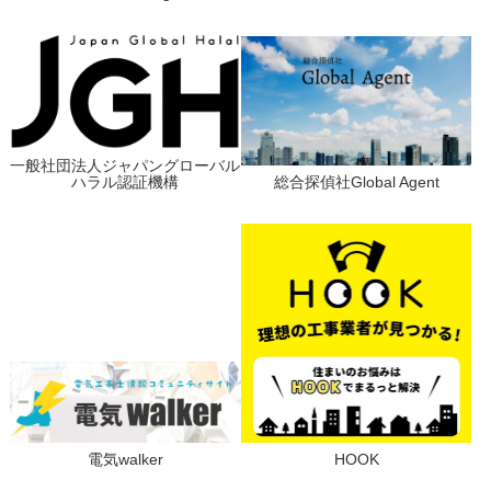
一般社団法人ジャパングローバル
ハラル認証機構
総合探偵社Global Agent
電気walker
HOOK