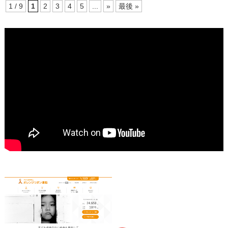
1 / 9
1
2
3
4
5
...
»
最後 »