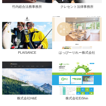
竹内総合法務事務所
クレセント法律事務所
PLAISANCE
はっぴーりれー株式会社
株式会社H&E
株式会社EiShin