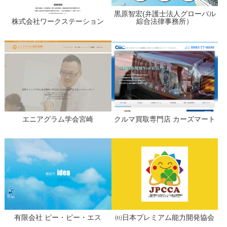
黒原智宏(弁護士法人グローバル
株式会社ワークステーション
綜合法律事務所）
エニアグラム学会宮崎
クルマ買取専門店 カーズマート
有限会社 ピー・ピー・エス
㈳日本プレミアム能力開発協会