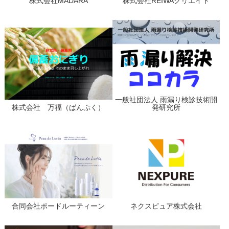
株式会社MADARA
株式会社REIWAクリエイト
一般社団法人 雨漏り検診技術開
株式会社 万福（ばんぷく）
発研究所
合同会社ポードルーティーン
ネクスピュア株式会社