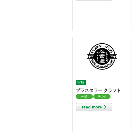
宮崎
プラスタラー クラフト
外構
その他
read more