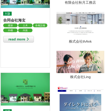
有限会社秋月工務店
大阪
合同会社海玄
建築
土木
各種設備
外構
内装
read more
株式会社thAnk
株式会社Ling