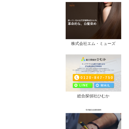
株式会社エム・ミューズ
総合探偵社ひむか