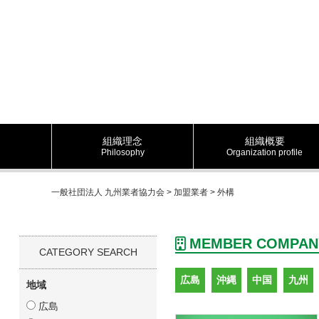
組織理念
組織概要
Philosophy
Organization profile
一般社団法人 九州業者協力会
>
加盟業者
>
外構
MEMBER COMPAN
CATEGORY SEARCH
広島
沖縄
中国
九州
地域
広島