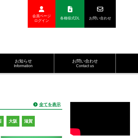
会員ページ
各種様式DL
お問い合わせ
ログイン
お知らせ
お問い合わせ
Information
Contact us
全てを表示
西
大阪
滋賀